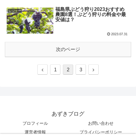
福島県ぶどう狩り2023おすすめ
レジャー
農園8選！ぶどう狩りの料金や最
安値は？
2023.07.31
次のページ
1
2
3
あずきブログ
プロフィール
お問い合わせ
運営者情報
プライバシーポリシー