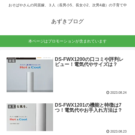
おそばやさんの同居嫁、３人（長男小5、長女小2、次男4歳）の子育て中
あずきブログ
本ページはプロモーションが含まれています
DS-FWX1200の口コミや評判レ
家電
ビュー！電気代やサイズは？
2023.08.24
DS-FWX1201の機能と特徴は7
家電
つ！電気代やお手入れ方法は？
2023.08.23