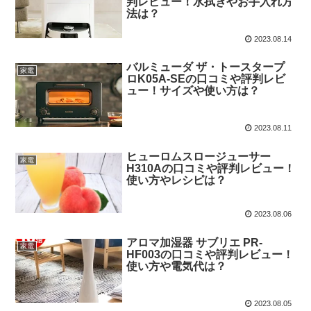
判レビュー！水拭きやお手入れ方
法は？
2023.08.14
バルミューダ ザ・トースタープ
家電
ロK05A-SEの口コミや評判レビ
ュー！サイズや使い方は？
2023.08.11
ヒューロムスロージューサー
家電
H310Aの口コミや評判レビュー！
使い方やレシピは？
2023.08.06
アロマ加湿器 サブリエ PR-
家電
HF003の口コミや評判レビュー！
使い方や電気代は？
2023.08.05