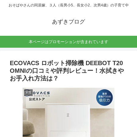
おそばやさんの同居嫁、３人（長男小5、長女小2、次男4歳）の子育て中
あずきブログ
本ページはプロモーションが含まれています
ECOVACS ロボット掃除機 DEEBOT T20
OMNIの口コミや評判レビュー！水拭きや
お手入れ方法は？
家電