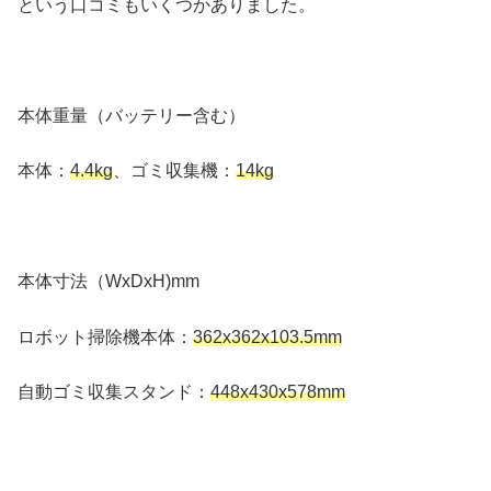
という口コミもいくつかありました。
本体重量（バッテリー含む）
本体：
4.4kg
、ゴミ収集機：
14kg
本体寸法（WxDxH)mm
ロボット掃除機本体：
362x362x103.5mm
自動ゴミ収集スタンド：
448x430x578mm