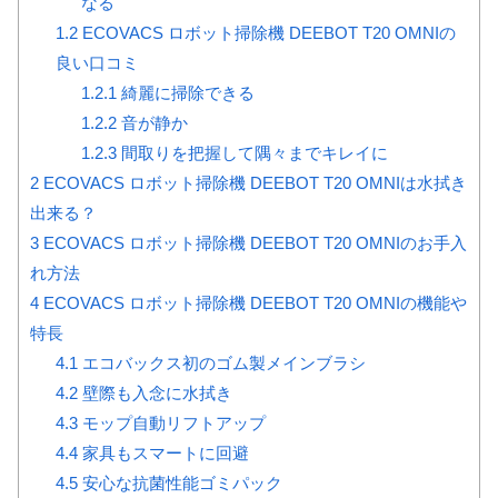
なる
1.2
ECOVACS ロボット掃除機 DEEBOT T20 OMNIの
良い口コミ
1.2.1
綺麗に掃除できる
1.2.2
音が静か
1.2.3
間取りを把握して隅々までキレイに
2
ECOVACS ロボット掃除機 DEEBOT T20 OMNIは水拭き
出来る？
3
ECOVACS ロボット掃除機 DEEBOT T20 OMNIのお手入
れ方法
4
ECOVACS ロボット掃除機 DEEBOT T20 OMNIの機能や
特長
4.1
エコバックス初のゴム製メインブラシ
4.2
壁際も入念に水拭き
4.3
モップ自動リフトアップ
4.4
家具もスマートに回避
4.5
安心な抗菌性能ゴミパック