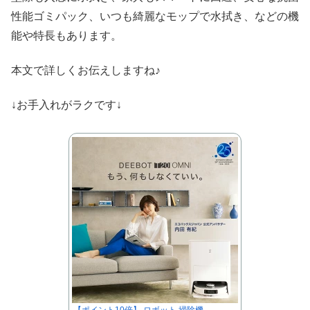
性能ゴミパック、いつも綺麗なモップで水拭き、などの機
能や特長もあります。
本文で詳しくお伝えしますね♪
↓お手入れがラクです↓
【ポイント10倍】 ロボット 掃除機