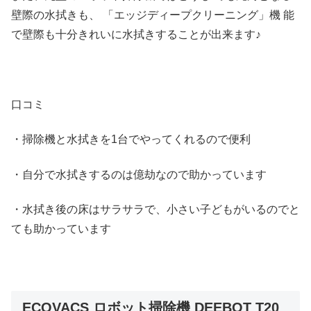
壁際の水拭きも、 「エッジディープクリーニング」機 能
で壁際も十分きれいに水拭きすることが出来ます♪
口コミ
・掃除機と水拭きを1台でやってくれるので便利
・自分で水拭きするのは億劫なので助かっています
・水拭き後の床はサラサラで、小さい子どもがいるのでと
ても助かっています
ECOVACS ロボット掃除機 DEEBOT T20