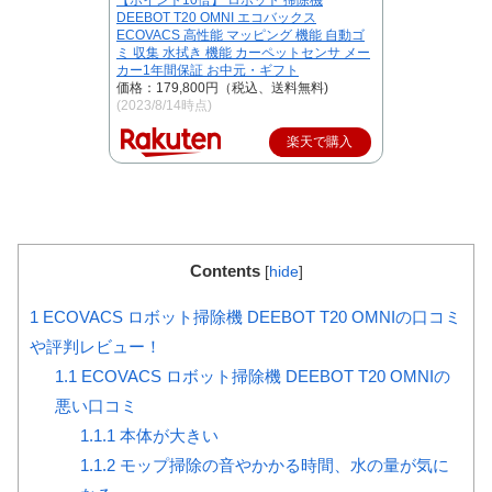
DEEBOT T20 OMNI エコバックス
ECOVACS 高性能 マッピング 機能 自動ゴ
ミ 収集 水拭き 機能 カーペットセンサ メー
カー1年間保証 お中元・ギフト
価格：179,800円（税込、送料無料)
(2023/8/14時点)
楽天で購入
Contents
[
hide
]
1
ECOVACS ロボット掃除機 DEEBOT T20 OMNIの口コミ
や評判レビュー！
1.1
ECOVACS ロボット掃除機 DEEBOT T20 OMNIの
悪い口コミ
1.1.1
本体が大きい
1.1.2
モップ掃除の音やかかる時間、水の量が気に