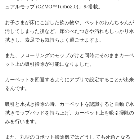
ュアルモップ (OZMO™Turbo2.0)」を搭載。
お子さまが床にこぼした飲み物や、ペットのわんちゃんが
汚してしまった後など、床のべたつきや汚れもしっかり水
拭きし、素足でも気持ちよく過ごせますよ。
また、フローリングのモップがけと同時にそのままカーペ
ット上の吸引掃除が可能になりました。
カーペットを回避するようにアプリで設定することが出来
るんです。
吸引と水拭き掃除の時、カーペットを認識すると自動で水
拭きモップパッドを持ち上げ、カーペット上を吸引掃除の
みを行います。
また、丸型のロボット掃除機ではどうし ても死角となる