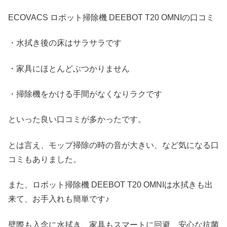
ECOVACS ロボット掃除機 DEEBOT T20 OMNIの口コミ
・水拭き後の床はサラサラです
・家具にほとんどぶつかりません
・掃除機をかける手間がなくなりラクです
といった良い口コミが多かったです。
とは言え、モップ掃除の時の音が大きい、など気になる口
コミもありました。
また、ロボット掃除機 DEEBOT T20 OMNIは水拭きも出
来て、お手入れも簡単です♪
壁際も入念に水拭き、家具もスマートに回避、安心な抗菌