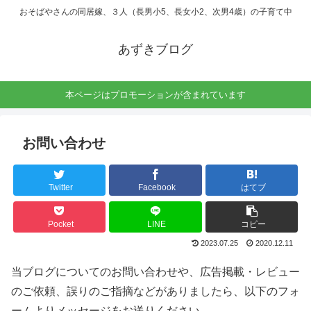
おそばやさんの同居嫁、３人（長男小5、長女小2、次男4歳）の子育て中
あずきブログ
本ページはプロモーションが含まれています
お問い合わせ
Twitter
Facebook
はてブ
Pocket
LINE
コピー
2023.07.25
2020.12.11
当ブログについてのお問い合わせや、広告掲載・レビュー
のご依頼、誤りのご指摘などがありましたら、以下のフォ
ームよりメッセージをお送りください。