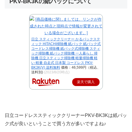
PKV-BK3Kの紙パックについて
日立 スティッククリーナー かるパックステ
ィック HITACHI掃除機 紙パック 紙パック式
コードレス掃除機 紙パック式掃除機 スティ
ック掃除機 紙パック掃除機 一人暮らし 掃
除機 日立スティック掃除機 軽量掃除機 軽
い 軽量 自走式 日本製 コードレス PKV-
BK3K(V) 送料無料
価格：46,599円（税込、
送料別)
(2023/8/20時点)
楽天で購入
日立コードレススティッククリーナーPKV-BK3Kは紙パッ
ク式が良いということで買う方が多いですよね♪