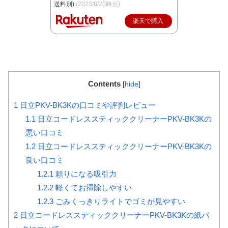
送料別)
(2023/8/20時点)
楽天で購入
Contents
[
hide
]
1
日立PKV-BK3Kの口コミや評判レビュー
1.1
日立コードレススティッククリーナーPKV-BK3Kの
悪い口コミ
1.2
日立コードレススティッククリーナーPKV-BK3Kの
良い口コミ
1.2.1
頼りになる吸引力
1.2.2
軽くてお掃除しやすい
1.2.3
ごみくっきりライトでゴミが見やすい
2
日立コードレススティッククリーナーPKV-BK3Kの紙パ