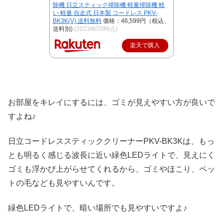
除機 日立スティック掃除機 軽量掃除機 軽
い 軽量 自走式 日本製 コードレス PKV-
BK3K(V) 送料無料
価格：46,599円（税込、
送料別)
(2023/8/20時点)
楽天で購入
お部屋をキレイにするには、ゴミが見えやすい方が良いで
すよね♪
日立コードレススティッククリーナーPKV-BK3Kは、もっ
とも明るく感じる波長に近い緑色LEDライトで、見えにく
ゴミも浮かび上がらせてくれるから、ゴミやほこり、ペッ
トの毛なども見やすいんです。
緑色LEDライトで、暗い場所でも見やすいですよ♪