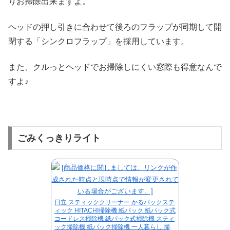
りお掃除出来ますよ。
ヘッドの押し引きに合わせて後ろのフラップが同期して開
閉する「シンクロフラップ」を採用しています。
また、クルっとヘッドでお掃除しにくい窓際も得意なんで
すよ♪
ごみくっきりライト
日立 スティッククリーナー かるパックステ
ィック HITACHI掃除機 紙パック 紙パック式
コードレス掃除機 紙パック式掃除機 スティ
ック掃除機 紙パック掃除機 一人暮らし 掃