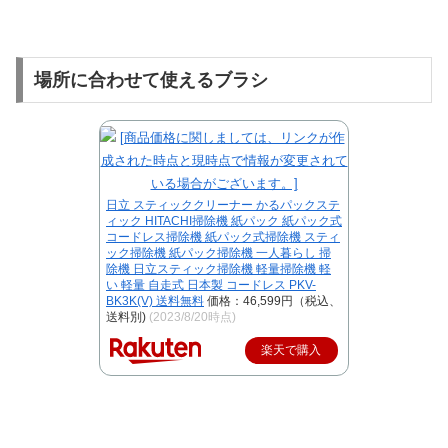
場所に合わせて使えるブラシ
日立 スティッククリーナー かるパックステ
ィック HITACHI掃除機 紙パック 紙パック式
コードレス掃除機 紙パック式掃除機 スティ
ック掃除機 紙パック掃除機 一人暮らし 掃
除機 日立スティック掃除機 軽量掃除機 軽
い 軽量 自走式 日本製 コードレス PKV-
BK3K(V) 送料無料
価格：46,599円（税込、
送料別)
(2023/8/20時点)
楽天で購入