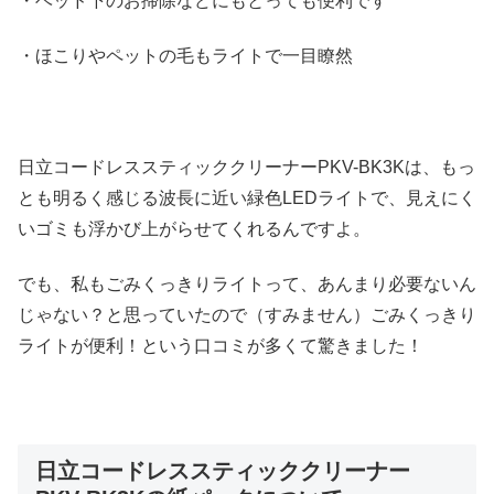
・ベッド下のお掃除などにもとっても便利です
・ほこりやペットの毛もライトで一目瞭然
日立コードレススティッククリーナーPKV-BK3Kは、もっ
とも明るく感じる波長に近い緑色LEDライトで、見えにく
いゴミも浮かび上がらせてくれるんですよ。
でも、私もごみくっきりライトって、あんまり必要ないん
じゃない？と思っていたので（すみません）ごみくっきり
ライトが便利！という口コミが多くて驚きました！
日立コードレススティッククリーナー