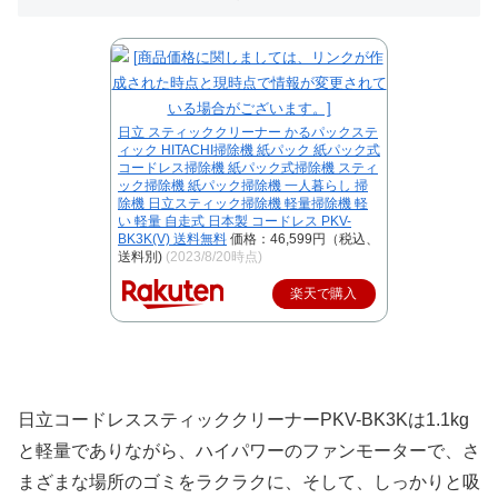
日立 スティッククリーナー かるパックステ
ィック HITACHI掃除機 紙パック 紙パック式
コードレス掃除機 紙パック式掃除機 スティ
ック掃除機 紙パック掃除機 一人暮らし 掃
除機 日立スティック掃除機 軽量掃除機 軽
い 軽量 自走式 日本製 コードレス PKV-
BK3K(V) 送料無料
価格：46,599円（税込、
送料別)
(2023/8/20時点)
楽天で購入
日立コードレススティッククリーナーPKV-BK3Kは1.1kg
と軽量でありながら、ハイパワーのファンモーターで、さ
まざまな場所のゴミをラクラクに、そして、しっかりと吸