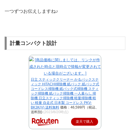
一つずつお伝えしますね♪
計量コンパクト設計
日立 スティッククリーナー かるパックステ
ィック HITACHI掃除機 紙パック 紙パック式
コードレス掃除機 紙パック式掃除機 スティ
ック掃除機 紙パック掃除機 一人暮らし 掃
除機 日立スティック掃除機 軽量掃除機 軽
い 軽量 自走式 日本製 コードレス PKV-
BK3K(V) 送料無料
価格：46,599円（税込、
送料別)
(2023/8/20時点)
楽天で購入