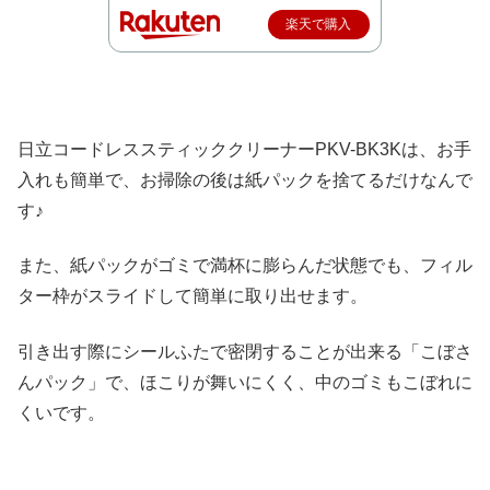
楽天で購入
日立コードレススティッククリーナーPKV-BK3Kは、お手
入れも簡単で、お掃除の後は紙パックを捨てるだけなんで
す♪
また、紙パックがゴミで満杯に膨らんだ状態でも、フィル
ター枠がスライドして簡単に取り出せます。
引き出す際にシールふたで密閉することが出来る「こぼさ
んパック」で、ほこりが舞いにくく、中のゴミもこぼれに
くいです。