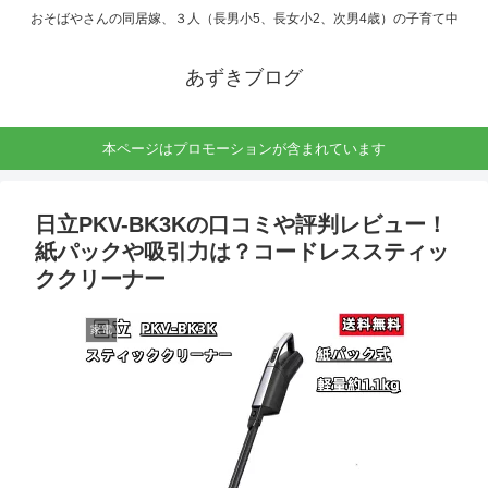
おそばやさんの同居嫁、３人（長男小5、長女小2、次男4歳）の子育て中
あずきブログ
本ページはプロモーションが含まれています
日立PKV-BK3Kの口コミや評判レビュー！
紙パックや吸引力は？コードレススティッ
ククリーナー
家電